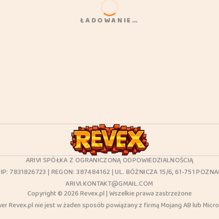
ŁADOWANIE…
ARIVI SPÓŁKA Z OGRANICZONĄ ODPOWIEDZIALNOŚCIĄ
IP: 7831826723 | REGON: 387484162 | UL. BÓŻNICZA 15/6, 61-751 POZN
ARIVI.KONTAKT@GMAIL.COM
Copyright © 2026 Revex.pl | Wszelkie prawa zastrzeżone
er Revex.pl nie jest w żaden sposób powiązany z firmą Mojang AB lub Micro