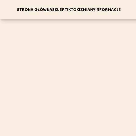
STRONA GŁÓWNA
SKLEP
TIKTOKI
ZMIANY
INFORMACJE