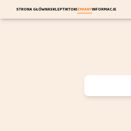
STRONA GŁÓWNA
SKLEP
TIKTOKI
ZMIANY
INFORMACJE